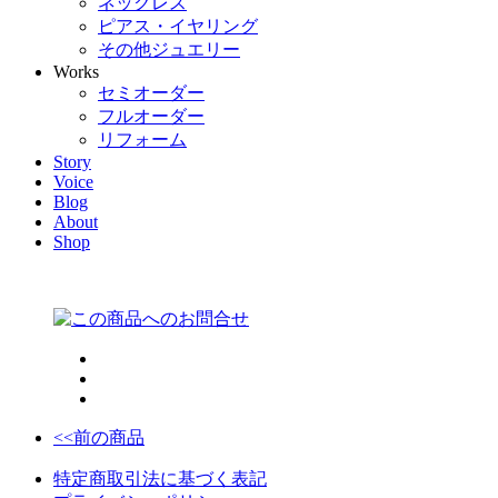
ネックレス
ピアス・イヤリング
その他ジュエリー
Works
セミオーダー
フルオーダー
リフォーム
Story
Voice
Blog
About
Shop
<<前の商品
特定商取引法に基づく表記