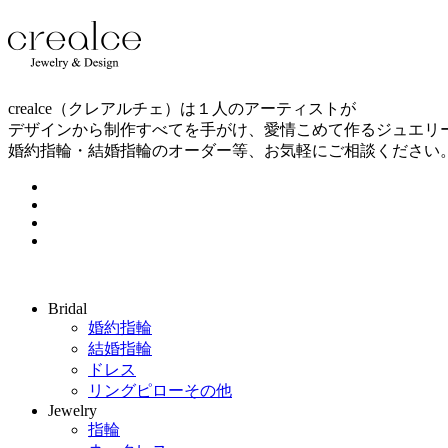
crealce（クレアルチェ）は１人のアーティストが
デザインから制作すべてを手がけ、愛情こめて作るジュエリ
婚約指輪・結婚指輪のオーダー等、お気軽にご相談ください
Bridal
婚約指輪
結婚指輪
ドレス
リングピローその他
Jewelry
指輪