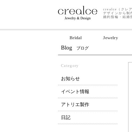
crealce（
デザインから制
婚約指輪・結婚
Bridal
Jewelry
Blog
ブログ
Category
お知らせ
イベント情報
アトリエ製作
日記