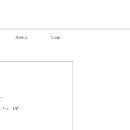
About
Shop
た。
したが（笑）