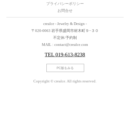
プライバシーポリシー
お問合せ
crealce - Jewelry & Design -
〒020-0063 岩手県盛岡市材木町９−３０
不定休/予約制
MAIL : contact@crealce.com
TEL
019-613-8238
PC版をみる
Copyright © crealce. All rights reserved.