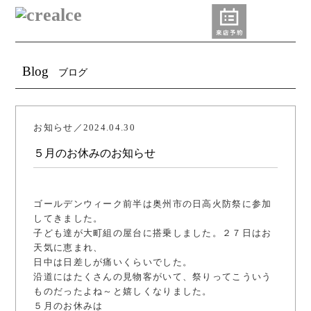
Blog
ブログ
お知らせ／2024.04.30
５月のお休みのお知らせ
ゴールデンウィーク前半は奥州市の日高火防祭に参加
してきました。
子ども達が大町組の屋台に搭乗しました。２７日はお
天気に恵まれ、
日中は日差しが痛いくらいでした。
沿道にはたくさんの見物客がいて、祭りってこういう
ものだったよね～と嬉しくなりました。
５月のお休みは