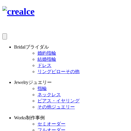
Bridal
ブライダル
婚約指輪
結婚指輪
ドレス
リングピローその他
Jewelry
ジュエリー
指輪
ネックレス
ピアス・イヤリング
その他ジュエリー
Works
制作事例
セミオーダー
フルオーダー