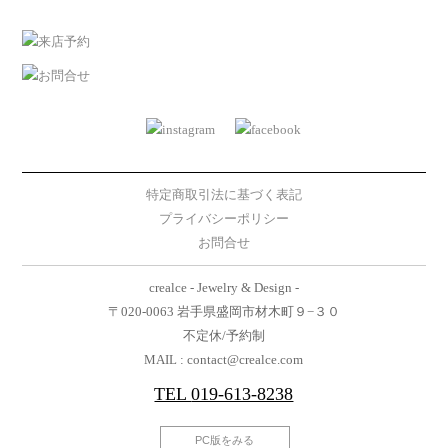
特定商取引法に基づく表記
プライバシーポリシー
お問合せ
crealce - Jewelry & Design -
〒020-0063 岩手県盛岡市材木町９−３０
不定休/予約制
MAIL : contact@crealce.com
TEL
019-613-8238
PC版をみる