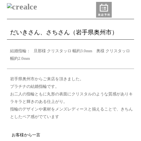
だいきさん、さちさん（岩手県奥州市）
結婚指輪：
旦那様 クリスタッロ 幅約3.0mm 奥様 クリスタッロ
幅約2.0mm
岩手県奥州市からご来店を頂きました。
プラチナの結婚指輪です。
お二人の指輪ともに丸形の表面にクリスタルのような質感がありキ
ラキラと輝きのある仕上がり。
指輪のデザインや素材をメンズレディースと揃えることで、きちん
としたペア感がでています
お客様から一言