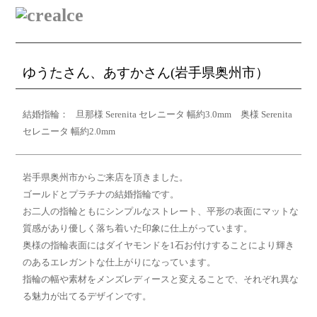
ゆうたさん、あすかさん(岩手県奥州市）
結婚指輪：
旦那様 Serenita セレニータ 幅約3.0mm 奥様 Serenita
セレニータ 幅約2.0mm
岩手県奥州市からご来店を頂きました。
ゴールドとプラチナの結婚指輪です。
お二人の指輪ともにシンプルなストレート、平形の表面にマットな
質感があり優しく落ち着いた印象に仕上がっています。
奥様の指輪表面にはダイヤモンドを1石お付けすることにより輝き
のあるエレガントな仕上がりになっています。
指輪の幅や素材をメンズレディースと変えることで、それぞれ異な
る魅力が出てるデザインです。