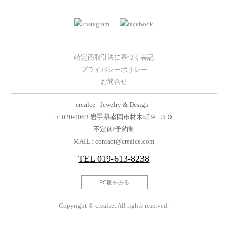
特定商取引法に基づく表記
プライバシーポリシー
お問合せ
crealce - Jewelry & Design -
〒020-0063 岩手県盛岡市材木町９−３０
不定休/予約制
MAIL : contact@crealce.com
TEL
019-613-8238
PC版をみる
Copyright © crealce. All rights reserved.