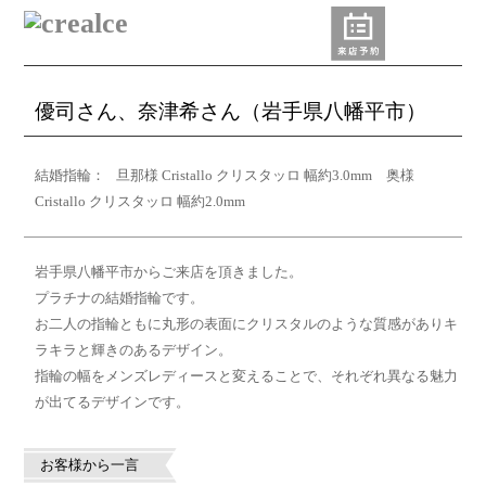
優司さん、奈津希さん（岩手県八幡平市）
結婚指輪：
旦那様 Cristallo クリスタッロ 幅約3.0mm 奥様
Cristallo クリスタッロ 幅約2.0mm
岩手県八幡平市からご来店を頂きました。
プラチナの結婚指輪です。
お二人の指輪ともに丸形の表面にクリスタルのような質感がありキ
ラキラと輝きのあるデザイン。
指輪の幅をメンズレディースと変えることで、それぞれ異なる魅力
が出てるデザインです。
お客様から一言