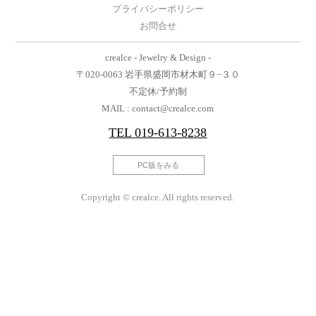
プライバシーポリシー
お問合せ
crealce - Jewelry & Design -
〒020-0063 岩手県盛岡市材木町９−３０
不定休/予約制
MAIL : contact@crealce.com
TEL
019-613-8238
PC版をみる
Copyright © crealce. All rights reserved.