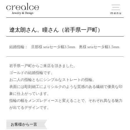
遼太朗さん、瞳さん（岩手県一戸町）
結婚指輪：
旦那様 setaセータ幅3.5mm 奥様 setaセータ幅1.5mm
岩手県一戸町からご来店を頂きました。
ゴールドの結婚指輪です。
お二人の指輪ともにシンプルなストレートの指輪。
表面には彫刻細工によりシルクのような質感のある繊細で優美な印
象に仕上がっています。
指輪の幅をメンズレディースと変えることで、それぞれ異なる魅力
が出てるデザインです。
お客様から一言