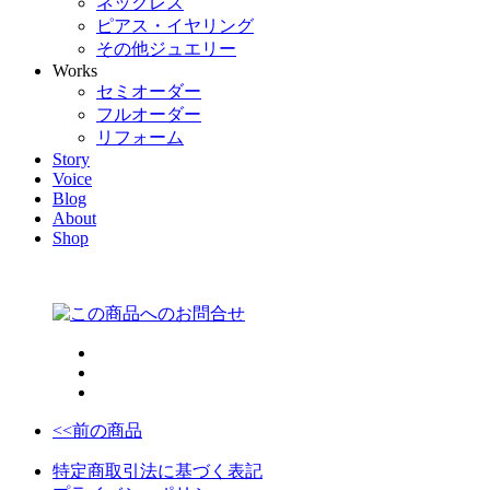
ネックレス
ピアス・イヤリング
その他ジュエリー
Works
セミオーダー
フルオーダー
リフォーム
Story
Voice
Blog
About
Shop
<<前の商品
特定商取引法に基づく表記