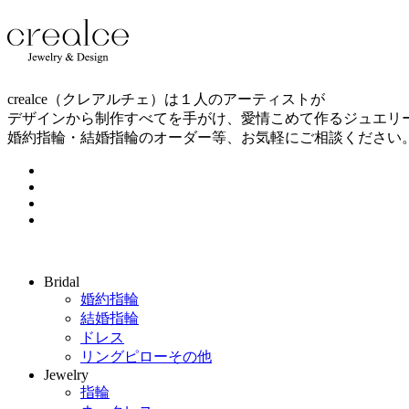
crealce（クレアルチェ）は１人のアーティストが
デザインから制作すべてを手がけ、愛情こめて作るジュエリ
婚約指輪・結婚指輪のオーダー等、お気軽にご相談ください
Bridal
婚約指輪
結婚指輪
ドレス
リングピローその他
Jewelry
指輪