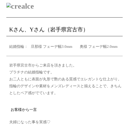
Kさん、Yさん（岩手県宮古市）
結婚指輪：
旦那様 フェーデ幅3.0mm 奥様 フェーデ幅2.0mm
岩手県宮古市からご来店を頂きました。
プラチナの結婚指輪です。
お二人ともに表面が丸形で艶のある質感でエレガントな仕上がり。
指輪のデザインや素材をメンズレディースと揃えることで、きちん
としたペア感がでています。
お客様から一言
夫婦になった事を実感♡