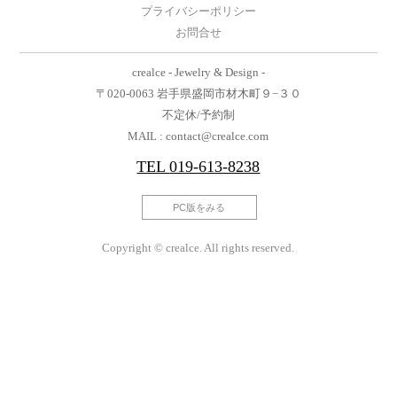
プライバシーポリシー
お問合せ
crealce - Jewelry & Design -
〒020-0063 岩手県盛岡市材木町９−３０
不定休/予約制
MAIL : contact@crealce.com
TEL
019-613-8238
PC版をみる
Copyright © crealce. All rights reserved.