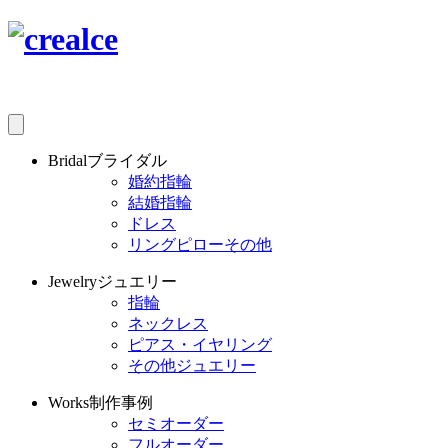
Bridal
ブライダル
婚約指輪
結婚指輪
ドレス
リングピローその他
Jewelry
ジュエリー
指輪
ネックレス
ピアス・イヤリング
その他ジュエリー
Works
制作事例
セミオーダー
フルオーダー