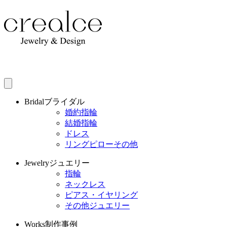
Bridal
ブライダル
婚約指輪
結婚指輪
ドレス
リングピローその他
Jewelry
ジュエリー
指輪
ネックレス
ピアス・イヤリング
その他ジュエリー
Works
制作事例