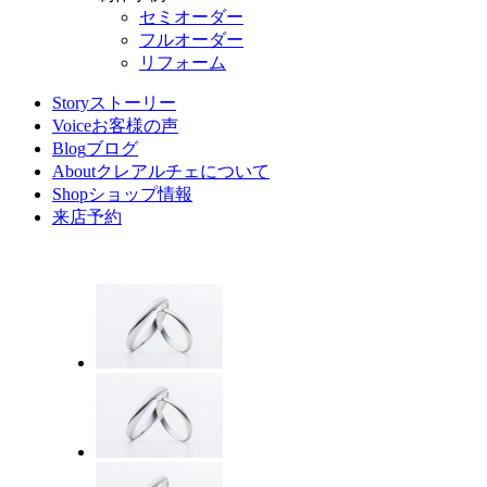
セミオーダー
フルオーダー
リフォーム
Story
ストーリー
Voice
お客様の声
Blog
ブログ
About
クレアルチェについて
Shop
ショップ情報
来店予約