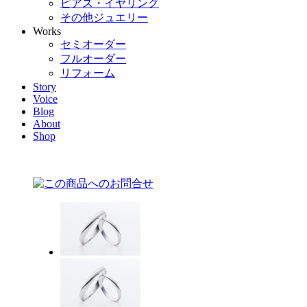
ピアス・イヤリング
その他ジュエリー
Works
セミオーダー
フルオーダー
リフォーム
Story
Voice
Blog
About
Shop