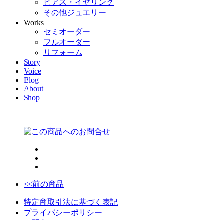
ピアス・イヤリング
その他ジュエリー
Works
セミオーダー
フルオーダー
リフォーム
Story
Voice
Blog
About
Shop
<<前の商品
特定商取引法に基づく表記
プライバシーポリシー