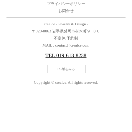
プライバシーポリシー
お問合せ
crealce - Jewelry & Design -
〒020-0063 岩手県盛岡市材木町９−３０
不定休/予約制
MAIL : contact@crealce.com
TEL
019-613-8238
PC版をみる
Copyright © crealce. All rights reserved.