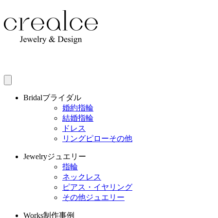
Bridal
ブライダル
婚約指輪
結婚指輪
ドレス
リングピローその他
Jewelry
ジュエリー
指輪
ネックレス
ピアス・イヤリング
その他ジュエリー
Works
制作事例