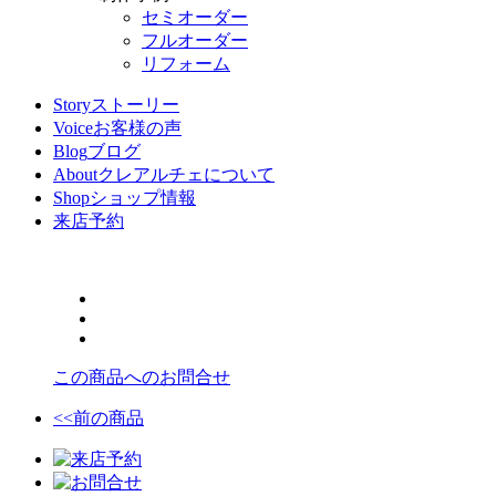
セミオーダー
フルオーダー
リフォーム
Story
ストーリー
Voice
お客様の声
Blog
ブログ
About
クレアルチェについて
Shop
ショップ情報
来店予約
この商品へのお問合せ
<<前の商品