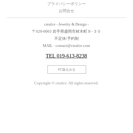
プライバシーポリシー
お問合せ
crealce - Jewelry & Design -
〒020-0063 岩手県盛岡市材木町９−３０
不定休/予約制
MAIL : contact@crealce.com
TEL
019-613-8238
PC版をみる
Copyright © crealce. All rights reserved.