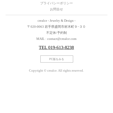
プライバシーポリシー
お問合せ
crealce - Jewelry & Design -
〒020-0063 岩手県盛岡市材木町９−３０
不定休/予約制
MAIL : contact@crealce.com
TEL
019-613-8238
PC版をみる
Copyright © crealce. All rights reserved.