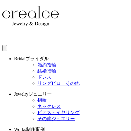
Bridal
ブライダル
婚約指輪
結婚指輪
ドレス
リングピローその他
Jewelry
ジュエリー
指輪
ネックレス
ピアス・イヤリング
その他ジュエリー
Works
制作事例