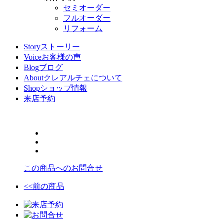
セミオーダー
フルオーダー
リフォーム
Story
ストーリー
Voice
お客様の声
Blog
ブログ
About
クレアルチェについて
Shop
ショップ情報
来店予約
この商品へのお問合せ
<<前の商品