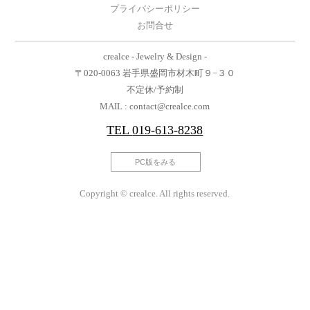
プライバシーポリシー
お問合せ
crealce - Jewelry & Design -
〒020-0063 岩手県盛岡市材木町９−３０
不定休/予約制
MAIL : contact@crealce.com
TEL
019-613-8238
PC版をみる
Copyright © crealce. All rights reserved.