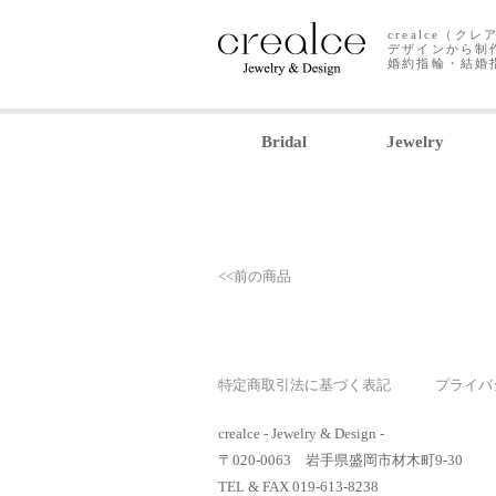
crealce（
デザインから制
婚約指輪・結婚
Bridal
Jewelry
<<前の商品
特定商取引法に基づく表記
プライバ
crealce - Jewelry & Design -
〒020-0063 岩手県盛岡市材木町9-30
TEL & FAX 019-613-8238