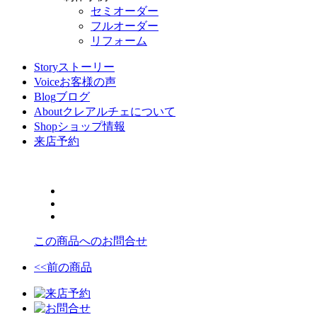
セミオーダー
フルオーダー
リフォーム
Story
ストーリー
Voice
お客様の声
Blog
ブログ
About
クレアルチェについて
Shop
ショップ情報
来店予約
この商品へのお問合せ
<<前の商品