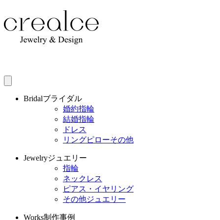
Bridal
ブライダル
婚約指輪
結婚指輪
ドレス
リングピローその他
Jewelry
ジュエリー
指輪
ネックレス
ピアス・イヤリング
その他ジュエリー
Works
制作事例