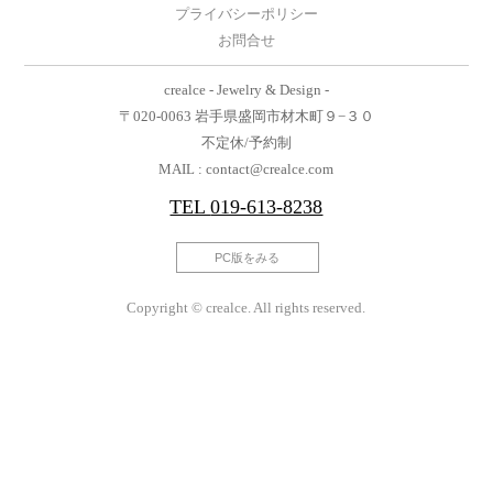
プライバシーポリシー
お問合せ
crealce - Jewelry & Design -
〒020-0063 岩手県盛岡市材木町９−３０
不定休/予約制
MAIL : contact@crealce.com
TEL
019-613-8238
PC版をみる
Copyright © crealce. All rights reserved.