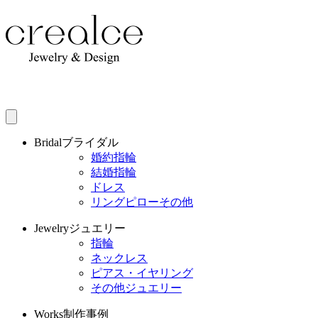
Bridal
ブライダル
婚約指輪
結婚指輪
ドレス
リングピローその他
Jewelry
ジュエリー
指輪
ネックレス
ピアス・イヤリング
その他ジュエリー
Works
制作事例