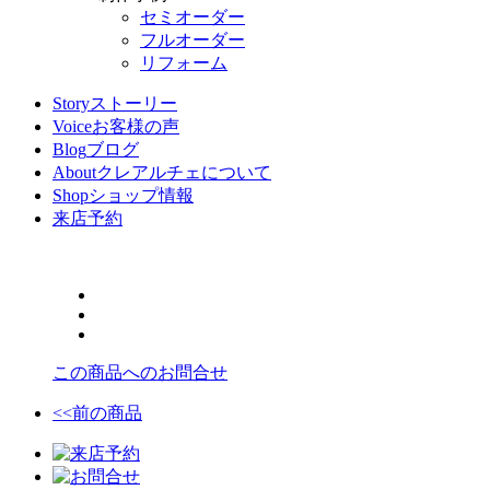
セミオーダー
フルオーダー
リフォーム
Story
ストーリー
Voice
お客様の声
Blog
ブログ
About
クレアルチェについて
Shop
ショップ情報
来店予約
この商品へのお問合せ
<<前の商品