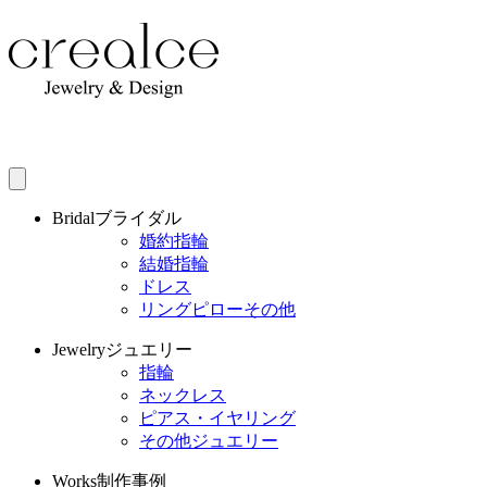
Bridal
ブライダル
婚約指輪
結婚指輪
ドレス
リングピローその他
Jewelry
ジュエリー
指輪
ネックレス
ピアス・イヤリング
その他ジュエリー
Works
制作事例