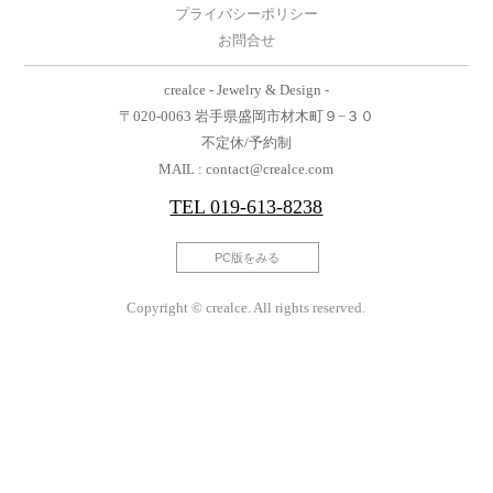
プライバシーポリシー
お問合せ
crealce - Jewelry & Design -
〒020-0063 岩手県盛岡市材木町９−３０
不定休/予約制
MAIL : contact@crealce.com
TEL
019-613-8238
PC版をみる
Copyright © crealce. All rights reserved.