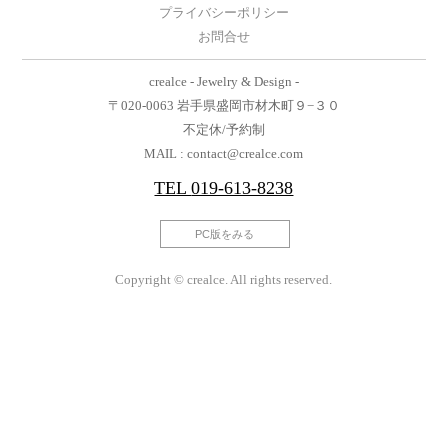
プライバシーポリシー
お問合せ
crealce - Jewelry & Design -
〒020-0063 岩手県盛岡市材木町９−３０
不定休/予約制
MAIL : contact@crealce.com
TEL
019-613-8238
PC版をみる
Copyright © crealce. All rights reserved.