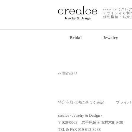
crealce（
デザインから制
婚約指輪・結婚
Bridal
Jewelry
<<前の商品
特定商取引法に基づく表記
プライバ
crealce - Jewelry & Design -
〒020-0063 岩手県盛岡市材木町9-30
TEL & FAX 019-613-8238