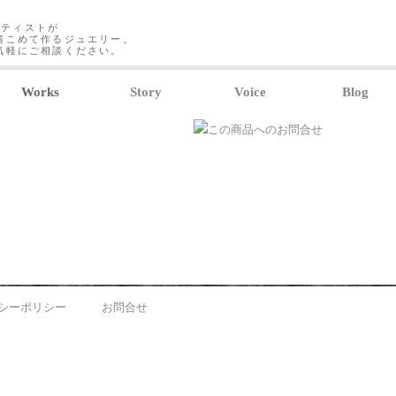
ーティストが
情こめて作るジュエリー。
気軽にご相談ください。
Works
Story
Voice
Blog
シーポリシー
お問合せ