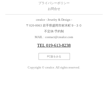
プライバシーポリシー
お問合せ
crealce - Jewelry & Design -
〒020-0063 岩手県盛岡市材木町９−３０
不定休/予約制
MAIL : contact@crealce.com
TEL
019-613-8238
PC版をみる
Copyright © crealce. All rights reserved.