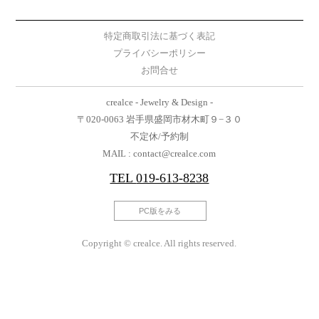
特定商取引法に基づく表記
プライバシーポリシー
お問合せ
crealce - Jewelry & Design -
〒020-0063 岩手県盛岡市材木町９−３０
不定休/予約制
MAIL : contact@crealce.com
TEL
019-613-8238
PC版をみる
Copyright © crealce. All rights reserved.