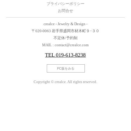
プライバシーポリシー
お問合せ
crealce - Jewelry & Design -
〒020-0063 岩手県盛岡市材木町９−３０
不定休/予約制
MAIL : contact@crealce.com
TEL
019-613-8238
PC版をみる
Copyright © crealce. All rights reserved.