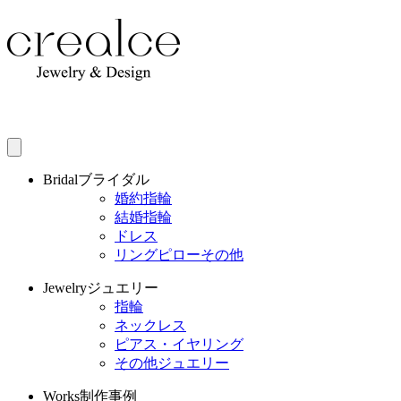
Bridal
ブライダル
婚約指輪
結婚指輪
ドレス
リングピローその他
Jewelry
ジュエリー
指輪
ネックレス
ピアス・イヤリング
その他ジュエリー
Works
制作事例