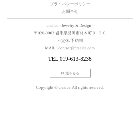
プライバシーポリシー
お問合せ
crealce - Jewelry & Design -
〒020-0063 岩手県盛岡市材木町９−３０
不定休/予約制
MAIL : contact@crealce.com
TEL
019-613-8238
PC版をみる
Copyright © crealce. All rights reserved.