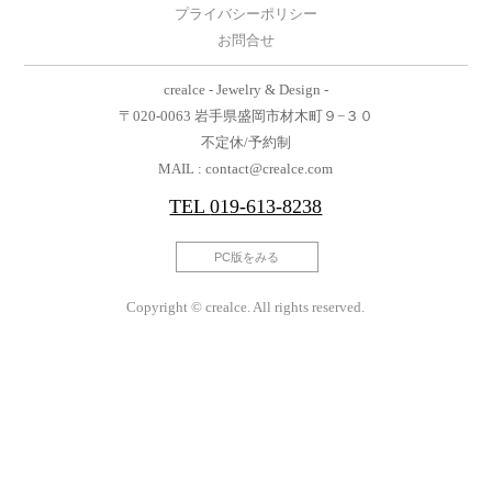
プライバシーポリシー
お問合せ
crealce - Jewelry & Design -
〒020-0063 岩手県盛岡市材木町９−３０
不定休/予約制
MAIL : contact@crealce.com
TEL
019-613-8238
PC版をみる
Copyright © crealce. All rights reserved.