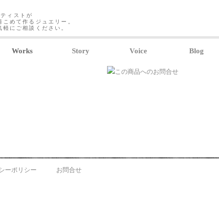
ーティストが
情こめて作るジュエリー。
気軽にご相談ください。
Works
Story
Voice
Blog
シーポリシー
お問合せ