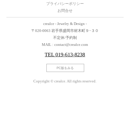
プライバシーポリシー
お問合せ
crealce - Jewelry & Design -
〒020-0063 岩手県盛岡市材木町９−３０
不定休/予約制
MAIL : contact@crealce.com
TEL
019-613-8238
PC版をみる
Copyright © crealce. All rights reserved.