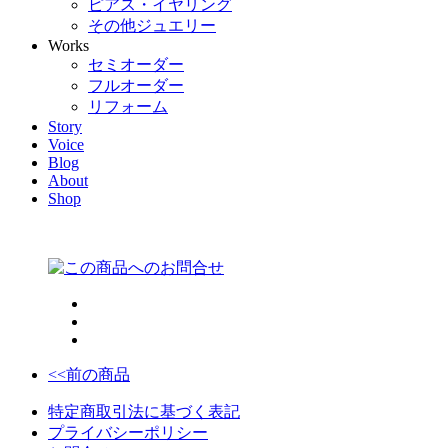
ピアス・イヤリング
その他ジュエリー
Works
セミオーダー
フルオーダー
リフォーム
Story
Voice
Blog
About
Shop
<<前の商品
特定商取引法に基づく表記
プライバシーポリシー