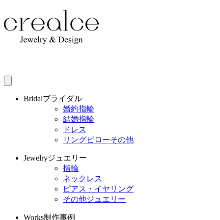
Bridal
ブライダル
婚約指輪
結婚指輪
ドレス
リングピローその他
Jewelry
ジュエリー
指輪
ネックレス
ピアス・イヤリング
その他ジュエリー
Works
制作事例