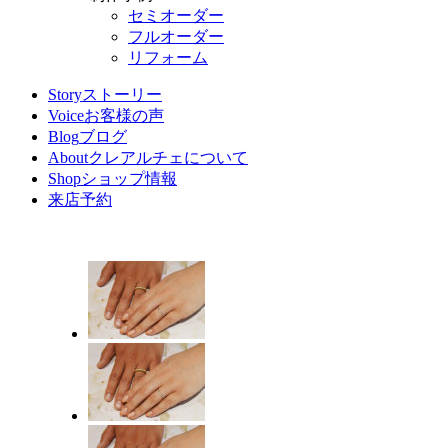
セミオーダー
フルオーダー
リフォーム
Story
ストーリー
Voice
お客様の声
Blog
ブログ
About
クレアルチェについて
Shop
ショップ情報
来店予約