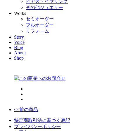
ピアス・イヤリング
その他ジュエリー
Works
セミオーダー
フルオーダー
リフォーム
Story
Voice
Blog
About
Shop
<<前の商品
特定商取引法に基づく表記
プライバシーポリシー