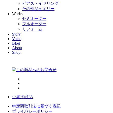
ピアス・イヤリング
その他ジュエリー
Works
セミオーダー
フルオーダー
リフォーム
Story
Voice
Blog
About
Shop
<<前の商品
特定商取引法に基づく表記
プライバシーポリシー