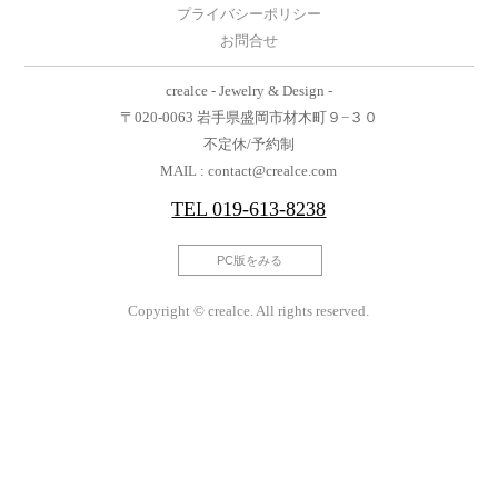
プライバシーポリシー
お問合せ
crealce - Jewelry & Design -
〒020-0063 岩手県盛岡市材木町９−３０
不定休/予約制
MAIL : contact@crealce.com
TEL
019-613-8238
PC版をみる
Copyright © crealce. All rights reserved.