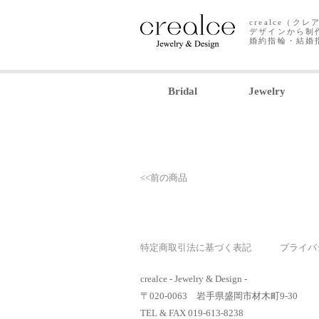
crealce（
デザインから制
婚約指輪・結婚
Bridal
Jewelry
<<前の商品
特定商取引法に基づく表記
プライバ
crealce - Jewelry & Design -
〒020-0063 岩手県盛岡市材木町9-30
TEL & FAX 019-613-8238