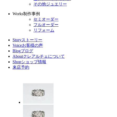
その他ジュエリー
Works
制作事例
セミオーダー
フルオーダー
リフォーム
Story
ストーリー
Voice
お客様の声
Blog
ブログ
About
クレアルチェについて
Shop
ショップ情報
来店予約