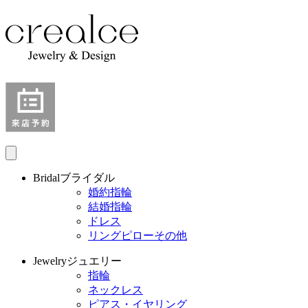
Bridal
ブライダル
婚約指輪
結婚指輪
ドレス
リングピローその他
Jewelry
ジュエリー
指輪
ネックレス
ピアス・イヤリング