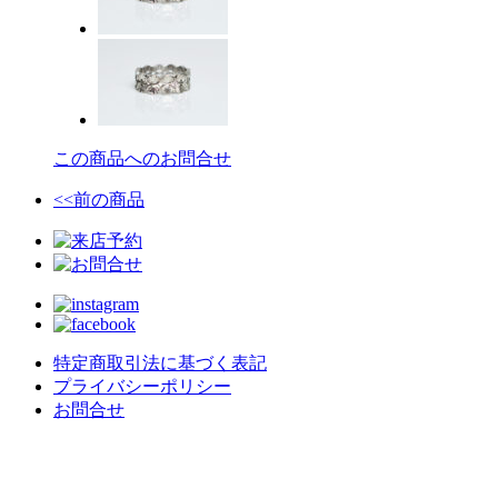
この商品へのお問合せ
<<前の商品
特定商取引法に基づく表記
プライバシーポリシー
お問合せ
crealce - Jewelry & Design -
〒020-0063 岩手県盛岡市材木町９−３０
不定休/予約制