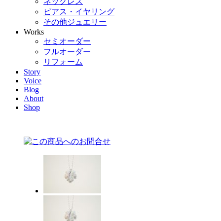
ネックレス
ピアス・イヤリング
その他ジュエリー
Works
セミオーダー
フルオーダー
リフォーム
Story
Voice
Blog
About
Shop