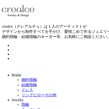
crealce（クレアルチェ）は１人のアーティストが
デザインから制作すべてを手がけ、愛情こめて作るジュエリ
婚約指輪・結婚指輪のオーダー等、お気軽にご相談ください
Bridal
婚約指輪
結婚指輪
ドレス
リングピローその他
Jewelry
指輪