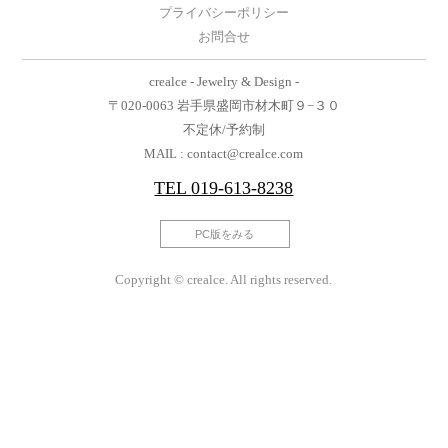
プライバシーポリシー
お問合せ
crealce - Jewelry & Design -
〒020-0063 岩手県盛岡市材木町９−３０
不定休/予約制
MAIL : contact@crealce.com
TEL
019-613-8238
PC版をみる
Copyright © crealce. All rights reserved.