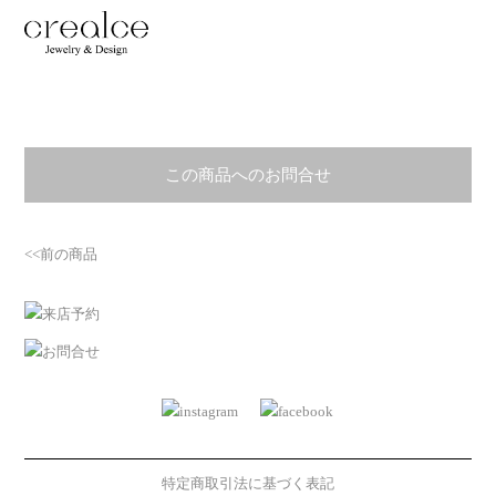
この商品へのお問合せ
<<前の商品
特定商取引法に基づく表記